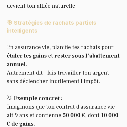
devient ton alliée naturelle.
🎯 Stratégies de rachats partiels
intelligents
En assurance vie, planifie tes rachats pour
étaler tes gains
et
rester sous l’abattement
annuel
.
Autrement dit : fais travailler ton argent
sans déclencher inutilement l’impôt.
💡
Exemple concret :
Imaginons que ton contrat d’assurance vie
ait 9 ans et contienne
50 000 €
, dont
10 000
€ de gains
.