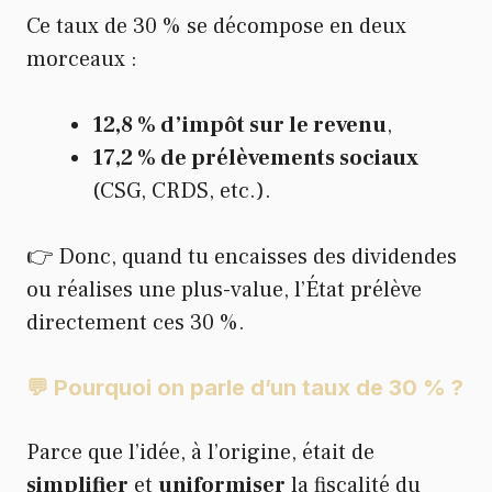
Ce taux de 30 % se décompose en deux
morceaux :
12,8 % d’impôt sur le revenu
,
17,2 % de prélèvements sociaux
(CSG, CRDS, etc.).
👉 Donc, quand tu encaisses des dividendes
ou réalises une plus-value, l’État prélève
directement ces 30 %.
💬 Pourquoi on parle d’un taux de 30 % ?
Parce que l’idée, à l’origine, était de
simplifier
et
uniformiser
la fiscalité du