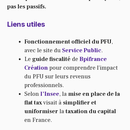
pas les passifs.
Liens utiles
Fonctionnement officiel du PFU
,
avec le site du
Service Public
.
Le
guide fiscalité
de
Bpifrance
Création
pour comprendre l’impact
du PFU sur leurs revenus
professionnels.
Selon
l’Insee
, la
mise en place de la
flat tax
visait à
simplifier et
uniformiser
la
taxation du capital
en France.