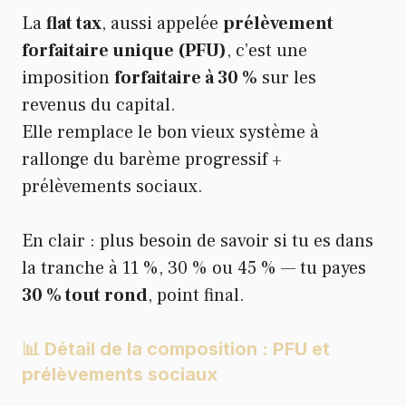
La
flat tax
, aussi appelée
prélèvement
forfaitaire unique (PFU)
, c’est une
imposition
forfaitaire à 30 %
sur les
revenus du capital.
Elle remplace le bon vieux système à
rallonge du barème progressif +
prélèvements sociaux.
En clair : plus besoin de savoir si tu es dans
la tranche à 11 %, 30 % ou 45 % — tu payes
30 % tout rond
, point final.
📊 Détail de la composition : PFU et
prélèvements sociaux