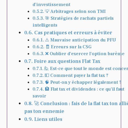
d’investissement
💡 Arbitrages selon son TMI
🎯 Stratégies de rachats partiels
intelligents
Cas pratiques et erreurs à éviter
⚠️ Mauvaise anticipation du PFU
🧾 Erreurs sur la CSG
❌ Oublier d’exercer l’option barème
Foire aux questions Flat Tax
🙋 Est-ce que tout le monde est conce
💵 Comment payer la flat tax ?
🧠 Peut-on y échapper légalement ?
🏦 Flat tax et dividendes : ce qu’il faut
savoir
🚀 Conclusion : fais de la flat tax ton alli
pas ton ennemie
Liens utiles