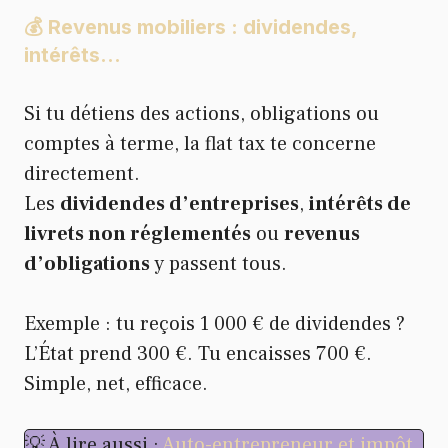
💰 Revenus mobiliers : dividendes,
intérêts…
Si tu détiens des actions, obligations ou
comptes à terme, la flat tax te concerne
directement.
Les
dividendes d’entreprises
,
intérêts de
livrets non réglementés
ou
revenus
d’obligations
y passent tous.
Exemple : tu reçois 1 000 € de dividendes ?
L’État prend 300 €. Tu encaisses 700 €.
Simple, net, efficace.
💡 À lire aussi :
Auto-entrepreneur et impôt