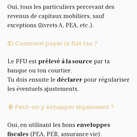
Oui, tous les particuliers percevant des
revenus de capitaux mobiliers, sauf
exceptions (livrets A, PEA, etc.).
💵 Comment payer la flat tax ?
Le PFU est
prélevé à la source
par ta
banque ou ton courtier.
Tu dois ensuite le
déclarer
pour régulariser
les éventuels ajustements.
🧠 Peut-on y échapper légalement ?
Oui, en utilisant les bons
enveloppes
fiscales
(PEA, PER, assurance vie).