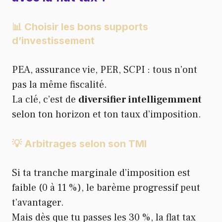
📊 Choisir les bons supports
d’investissement
PEA, assurance vie, PER, SCPI : tous n’ont
pas la même fiscalité.
La clé, c’est de
diversifier intelligemment
selon ton horizon et ton taux d’imposition.
💡 Arbitrages selon son TMI
Si ta tranche marginale d’imposition est
faible (0 à 11 %), le barème progressif peut
t’avantager.
Mais dès que tu passes les 30 %, la flat tax