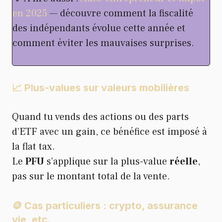
en 2025
— découvre comment la fiscalité
des indépendants évolue cette année et
comment éviter les mauvaises surprises.
📈 Plus-values sur valeurs mobilières
Quand tu vends des actions ou des parts
d’ETF avec un gain, ce bénéfice est imposé à
la flat tax.
Le
PFU
s’applique sur la plus-value
réelle
,
pas sur le montant total de la vente.
🪙 Cas particuliers : crypto, assurance
vie, etc.