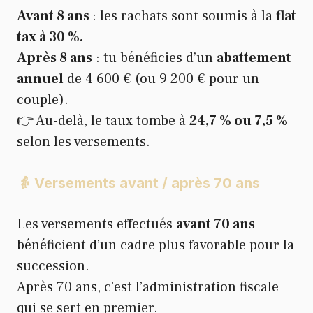
Avant 8 ans
: les rachats sont soumis à la
flat
tax à 30 %.
Après 8 ans
: tu bénéficies d’un
abattement
annuel
de 4 600 € (ou 9 200 € pour un
couple).
👉 Au-delà, le taux tombe à
24,7 % ou 7,5 %
selon les versements.
👵 Versements avant / après 70 ans
Les versements effectués
avant 70 ans
bénéficient d’un cadre plus favorable pour la
succession.
Après 70 ans, c’est l’administration fiscale
qui se sert en premier.