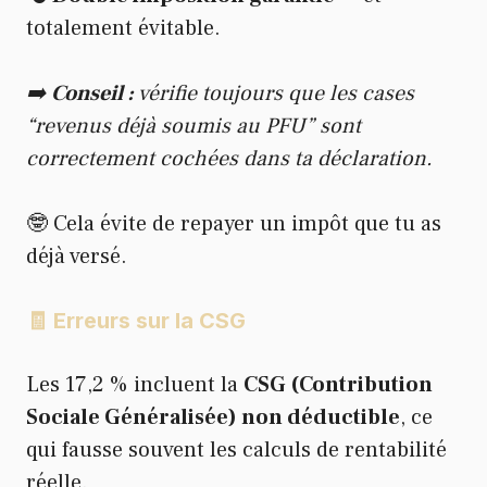
totalement évitable.
➡️
Conseil :
vérifie toujours que les cases
“revenus déjà soumis au PFU” sont
correctement cochées dans ta déclaration.
🤓 Cela évite de repayer un impôt que tu as
déjà versé.
🧾 Erreurs sur la CSG
Les 17,2 % incluent la
CSG (Contribution
Sociale Généralisée) non déductible
, ce
qui fausse souvent les calculs de rentabilité
réelle.