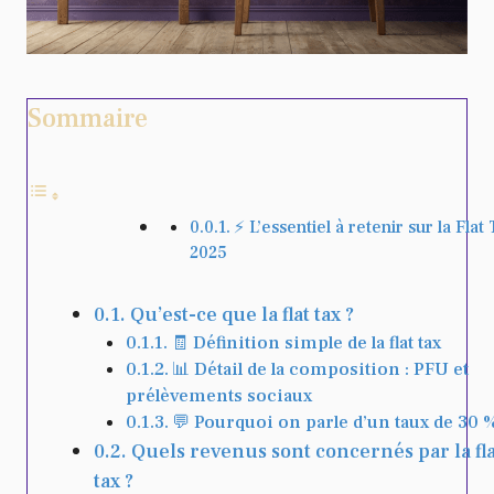
Sommaire
⚡️ L’essentiel à retenir sur la Flat
2025
Qu’est-ce que la flat tax ?
🧾 Définition simple de la flat tax
📊 Détail de la composition : PFU et
prélèvements sociaux
💬 Pourquoi on parle d’un taux de 30 
Quels revenus sont concernés par la fla
tax ?