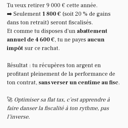
Tu veux retirer 9 000 € cette année.
➡️ Seulement
1 800 €
(soit 20 % de gains
dans ton retrait) seront fiscalisés.
Et comme tu disposes d’un
abattement
annuel de 4 600 €
, tu ne payes
aucun
impôt
sur ce rachat.
Résultat : tu récupères ton argent en
profitant pleinement de la performance de
ton contrat,
sans verser un centime au fisc
.
🚀
Optimiser sa flat tax, c’est apprendre à
faire danser la fiscalité à ton rythme, pas
l’inverse.