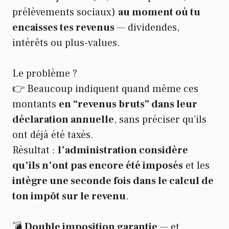
prélèvements sociaux)
au moment où tu
encaisses tes revenus
— dividendes,
intérêts ou plus-values.
Le problème ?
👉 Beaucoup indiquent quand même ces
montants
en “revenus bruts” dans leur
déclaration annuelle
, sans préciser qu’ils
ont déjà été taxés.
Résultat :
l’administration considère
qu’ils n’ont pas encore été imposés
et les
intègre une seconde fois dans le calcul de
ton impôt sur le revenu
.
💣
Double imposition garantie
— et