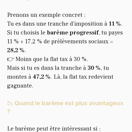
Prenons un exemple concret :
Tu es dans une tranche d’imposition à
11 %
.
Si tu choisis le
barème progressif
, tu payes
11 % + 17,2 % de prélèvements sociaux =
28,2 %
.
👉 Moins que la flat tax à 30 %.
Mais si tu es dans la tranche à
30 %
, tu
montes à
47,2 %
. Là, la flat tax redevient
gagnante.
📉 Quand le barème est plus avantageux
?
Le barème peut être intéressant si :