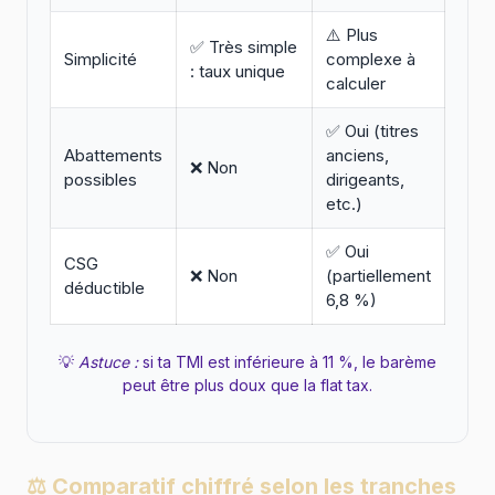
⚠️ Plus
✅ Très simple
Simplicité
complexe à
: taux unique
calculer
✅ Oui (titres
Abattements
anciens,
❌ Non
possibles
dirigeants,
etc.)
✅ Oui
CSG
❌ Non
(partiellement
déductible
6,8 %)
💡
Astuce :
si ta TMI est inférieure à 11 %, le barème
peut être plus doux que la flat tax.
⚖️ Comparatif chiffré selon les tranches