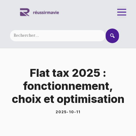
Aller
M
au
contenu
🔍
Flat tax 2025 :
fonctionnement,
choix et optimisation
2025-10-11