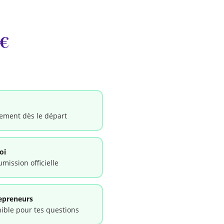
9€
ctement dès le départ
oi
mission officielle
epreneurs
ible pour tes questions