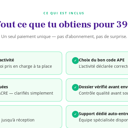
CE QUI EST INCLUS
out ce que tu obtiens pour 3
Un seul paiement unique — pas d’abonnement, pas de surprise.
activité
Choix du bon code APE
✓
oi pris en charge à ta place
L’activité déclarée corre
uées
Dossier vérifié avant env
✓
ACRE — clarifiés simplement
Contrôle qualité avant sou
Support dédié auto-entr
✓
 jusqu’à réception
Équipe spécialisée dispon