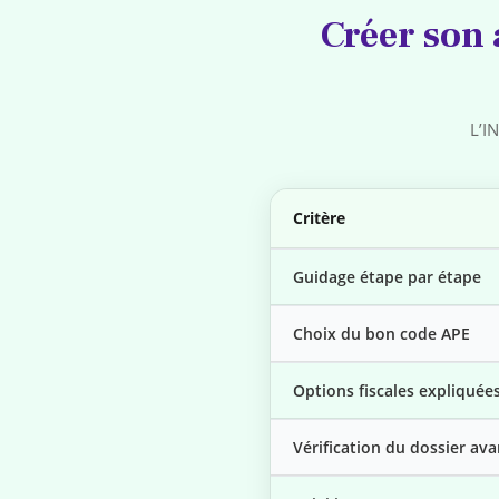
Créer son 
L’I
Critère
Guidage étape par étape
Choix du bon code APE
Options fiscales expliquée
Vérification du dossier av