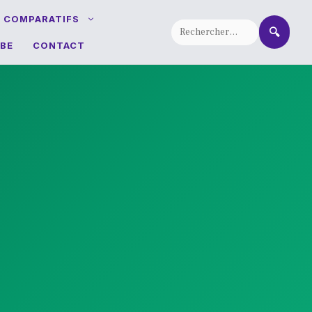
T COMPARATIFS
🔍
BE
CONTACT