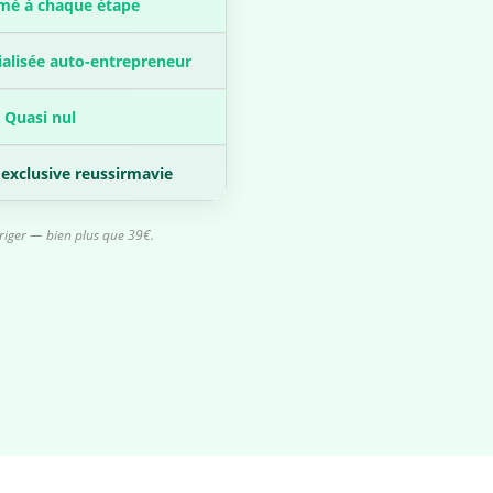
mé à chaque étape
ialisée auto-entrepreneur
Quasi nul
 exclusive reussirmavie
rriger — bien plus que 39€.