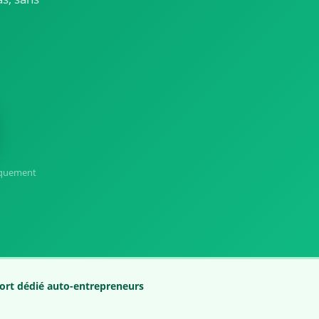
iquement
ort dédié auto-entrepreneurs