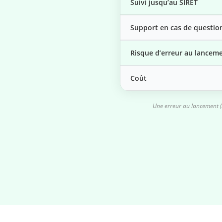
Suivi jusqu’au SIRET
Support en cas de questio
Risque d’erreur au lancem
Coût
Une erreur au lancement (m