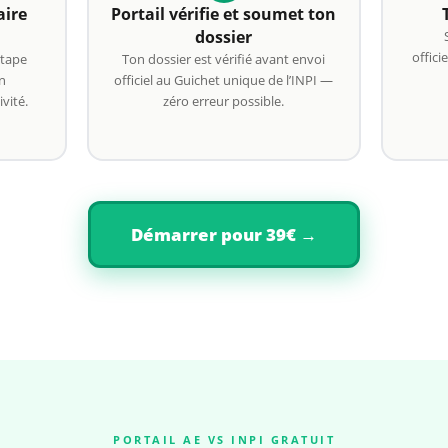
aire
Portail vérifie et soumet ton
dossier
offici
étape
Ton dossier est vérifié avant envoi
n
officiel au Guichet unique de l’INPI —
vité.
zéro erreur possible.
Démarrer pour 39€ →
PORTAIL AE VS INPI GRATUIT