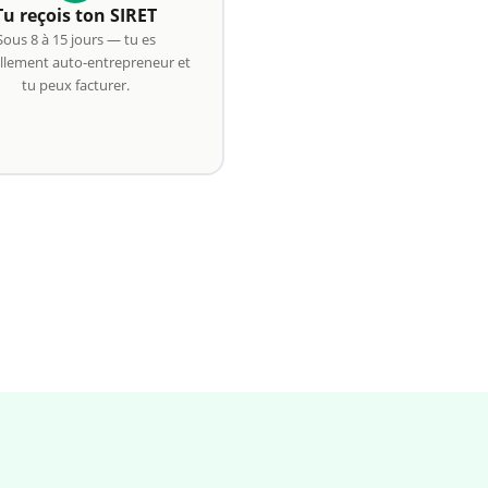
Tu reçois ton SIRET
Sous 8 à 15 jours — tu es
ellement auto-entrepreneur et
tu peux facturer.