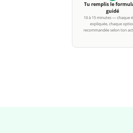
Tu remplis le formul
guidé
10 à 15 minutes — chaque 
expliquée, chaque optio
recommandée selon ton acti