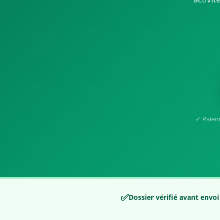
✓ Paiem
✅
Dossier vérifié avant envoi