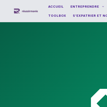
Aller
ACCUEIL
ENTREPRENDRE
au
TOOLBOX
S’EXPATRIER ET 
contenu