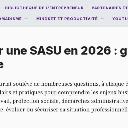
BIBLIOTHÈQUE DE L’ENTREPRENEUR
PARTENAIRES E
NOMADISME
MINDSET ET PRODUCTIVITÉ
YOUTU
 une SASU en 2026 : g
e
euriat soulève de nombreuses questions, à chaque 
lairs et pratiques pour comprendre les enjeux busi
travail, protection sociale, démarches administrative
e, évoluer ou sécuriser sa situation professionnell