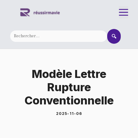
Aller
M
au
contenu
🔍
Modèle Lettre
Rupture
Conventionnelle
2025-11-06