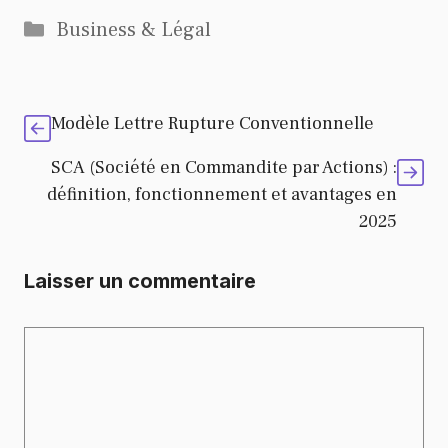
Catégories
Business & Légal
Modèle Lettre Rupture Conventionnelle
SCA (Société en Commandite par Actions) :
définition, fonctionnement et avantages en
2025
Laisser un commentaire
Commentaire