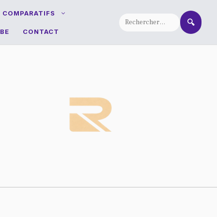
T COMPARATIFS
🔍
BE
CONTACT