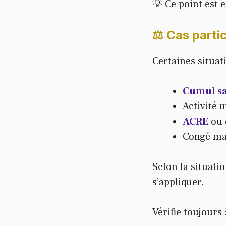
💡 Ce point est e
⚖️ Cas parti
Certaines situat
Cumul sa
Activité 
ACRE
ou 
Congé mat
Selon la situatio
s’appliquer.
Vérifie toujours 