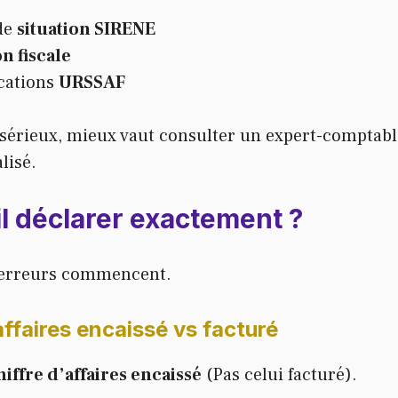
de
situation SIRENE
n fiscale
ications
URSSAF
 sérieux, mieux vaut consulter un expert-comptab
lisé.
il déclarer exactement ?
es erreurs commencent.
affaires encaissé vs facturé
hiffre d’affaires encaissé
(Pas celui facturé).