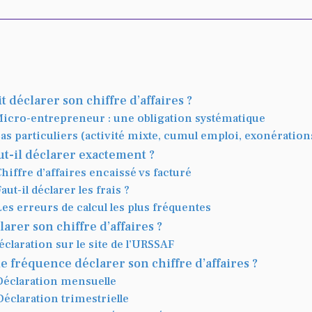
t déclarer son chiffre d’affaires ?
Micro-entrepreneur : une obligation systématique
Cas particuliers (activité mixte, cumul emploi, exonération
ut-il déclarer exactement ?
Chiffre d’affaires encaissé vs facturé
Faut-il déclarer les frais ?
Les erreurs de calcul les plus fréquentes
arer son chiffre d’affaires ?
Déclaration sur le site de l’URSSAF
e fréquence déclarer son chiffre d’affaires ?
Déclaration mensuelle
Déclaration trimestrielle