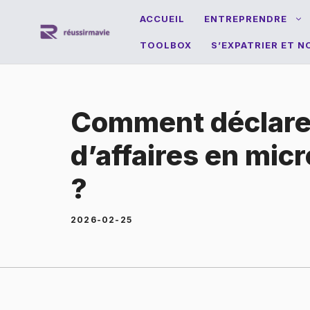
Aller
ACCUEIL
ENTREPRENDRE
au
TOOLBOX
S’EXPATRIER ET 
contenu
Comment déclarer
d’affaires en mic
?
2026-02-25