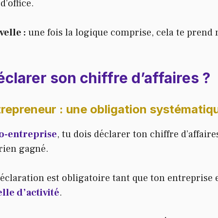
d’office.
elle :
une fois la logique comprise, cela te prend
éclarer son chiffre d’affaires ?
repreneur : une obligation systématiq
o-entreprise
, tu dois déclarer ton chiffre d’affair
rien gagné.
éclaration est obligatoire tant que ton entreprise e
elle d’activité
.