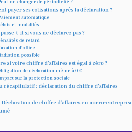
Peut-on changer de périodicité ?
 payer ses cotisations après la déclaration ?
Paiement automatique
élais et modalités
passe-t-il si vous ne déclarez pas ?
Pénalités de retard
Taxation d’office
Radiation possible
re si votre chiffre d’affaires est égal à zéro ?
Obligation de déclaration même à 0 €
Impact sur la protection sociale
 récapitulatif : déclaration du chiffre d’affaires
– Déclaration de chiffre d’affaires en micro-entrepris
sumé