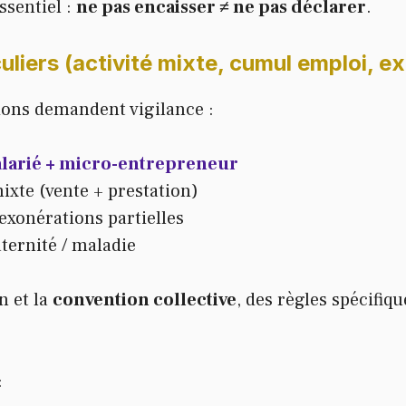
ssentiel :
ne pas encaisser ≠ ne pas déclarer
.
culiers (activité mixte, cumul emploi, e
ions demandent vigilance :
larié + micro-entrepreneur
mixte (vente + prestation)
exonérations partielles
ernité / maladie
n et la
convention collective
, des règles spécifiq
: