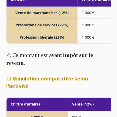
Vente de marchandises (12%)
1 000 €
Prestations de services (22%)
1 000 €
Profession libérale (23%)
1 000 €
⚠️ Ce montant est
avant impôt sur le
revenu
.
📊 Simulation comparative selon
l’activité
Chiffre d’affaires
Vente (12%)
1 000 €
880 €