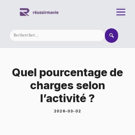
Aller
M
au
contenu
🔍
Quel pourcentage de
charges selon
l’activité ?
2026-03-02