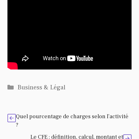
Catégories
Business & Légal
Quel pourcentage de charges selon l’activité
?
Le CFE : définition, calcul, montant et