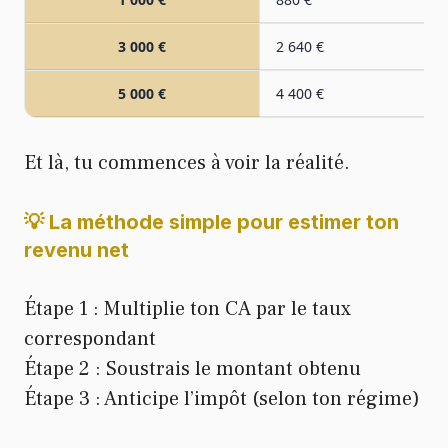
3 000 €
2 640 €
5 000 €
4 400 €
Et là, tu commences à voir la réalité.
💡 La méthode simple pour estimer ton
revenu net
Étape 1 : Multiplie ton CA par le taux
correspondant
Étape 2 : Soustrais le montant obtenu
Étape 3 : Anticipe l’impôt (selon ton régime)