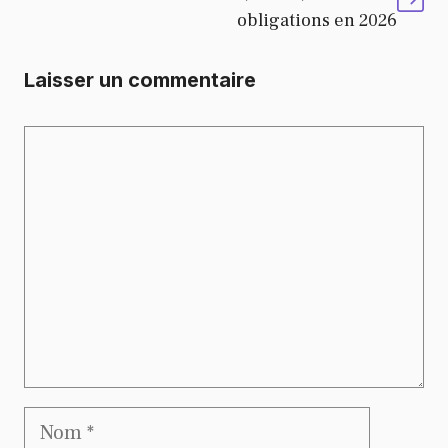
obligations en 2026
Laisser un commentaire
Commentaire
Nom