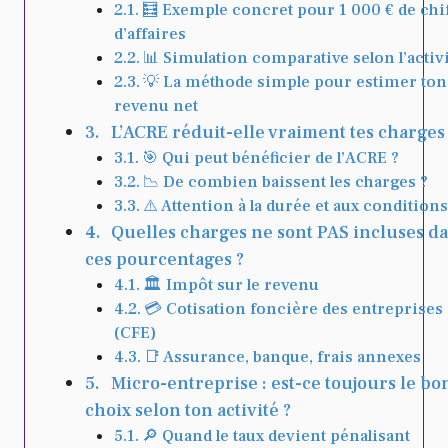
🧮 Exemple concret pour 1 000 € de chi
d’affaires
📊 Simulation comparative selon l’activ
💡 La méthode simple pour estimer ton
revenu net
L’ACRE réduit-elle vraiment tes charges
🎯 Qui peut bénéficier de l’ACRE ?
📉 De combien baissent les charges ?
⚠️ Attention à la durée et aux conditions
Quelles charges ne sont PAS incluses d
ces pourcentages ?
🏛️ Impôt sur le revenu
💳 Cotisation foncière des entreprises
(CFE)
📑 Assurance, banque, frais annexes
Micro-entreprise : est-ce toujours le bo
choix selon ton activité ?
🔎 Quand le taux devient pénalisant