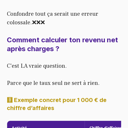
Confondre tout ça serait une erreur
colossale.❌❌❌
Comment calculer ton revenu net
après charges ?
C’est LA vraie question.
Parce que le taux seul ne sert à rien.
🧮 Exemple concret pour 1 000 € de
chiffre d’affaires
Activité
Chiffre d’affaires