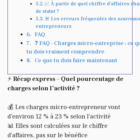
📈 À partir de quel chiffre d’affaires ch
de statut ?
🚨 Les erreurs fréquentes des nouveau
entrepreneurs
FAQ
❓ FAQ – Charges micro-entreprise : ce q
tu dois vraiment comprendre
Ce que tu dois faire maintenant
⚡️
Récap express
–
Quel pourcentage de
charges selon l’activité ?
💰 Les charges micro-entrepreneur vont
d’environ 12 % à 23 % selon l’activité
📊 Elles sont calculées sur le chiffre
d’affaires, pas sur le bénéfice