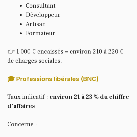
Consultant
Développeur
Artisan
Formateur
👉 1 000 € encaissés = environ 210 à 220 €
de charges sociales.
🎓 Professions libérales (BNC)
Taux indicatif :
environ 21 à 23 % du chiffre
d’affaires
Concerne :