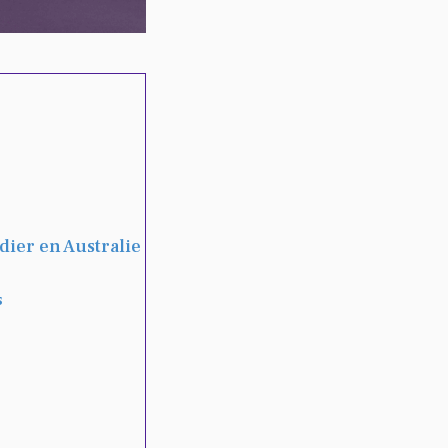
dier en Australie
s