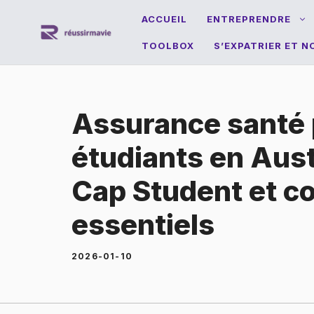
Aller
ACCUEIL
ENTREPRENDRE
au
TOOLBOX
S’EXPATRIER ET 
contenu
Assurance santé
étudiants en Aust
Cap Student et co
essentiels
2026-01-10