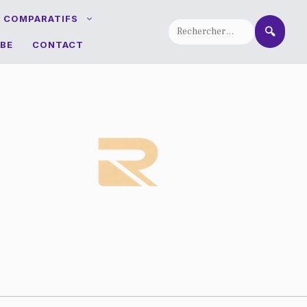
T COMPARATIFS
🔍
BE
CONTACT