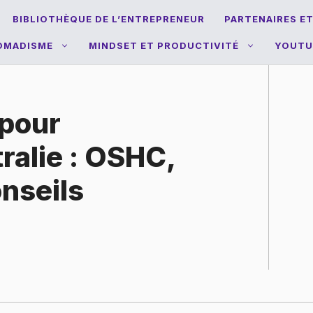
BIBLIOTHÈQUE DE L’ENTREPRENEUR
PARTENAIRES E
NOMADISME
MINDSET ET PRODUCTIVITÉ
YOUTU
 pour
ralie : OSHC,
nseils