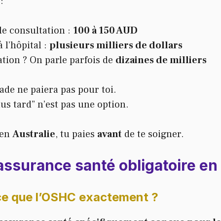
e
:
e consultation :
100 à 150 AUD
 l’hôpital :
plusieurs milliers de dollars
tion ? On parle parfois de
dizaines de milliers
ade ne paiera pas pour toi.
lus tard” n’est pas une option.
 en
Australie
, tu paies
avant
de te soigner.
assurance santé obligatoire en 
ce que l’OSHC exactement ?