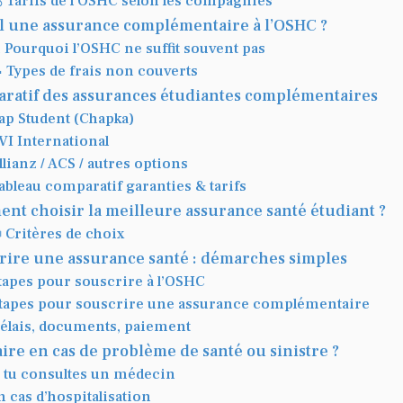
 Tarifs de l’OSHC selon les compagnies
il une assurance complémentaire à l’OSHC ?
️ Pourquoi l’OSHC ne suffit souvent pas
 Types de frais non couverts
ratif des assurances étudiantes complémentaires
ap Student (Chapka)
VI International
llianz / ACS / autres options
ableau comparatif garanties & tarifs
nt choisir la meilleure assurance santé étudiant ?
 Critères de choix
rire une assurance santé : démarches simples
tapes pour souscrire à l’OSHC
tapes pour souscrire une assurance complémentaire
élais, documents, paiement
ire en cas de problème de santé ou sinistre ?
i tu consultes un médecin
n cas d’hospitalisation