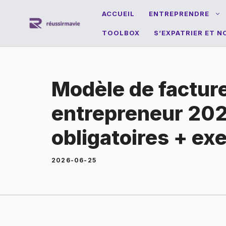
Aller
ACCUEIL
ENTREPRENDRE
au
TOOLBOX
S’EXPATRIER ET 
contenu
Modèle de factur
entrepreneur 202
obligatoires + ex
2026-06-25