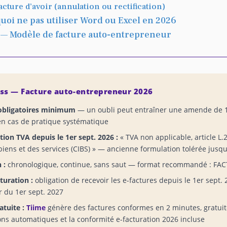
acture d’avoir (annulation ou rectification)
uoi ne pas utiliser Word ou Excel en 2026
 — Modèle de facture auto-entrepreneur
ss — Facture auto-entrepreneur 2026
obligatoires minimum
— un oubli peut entraîner une amende de 1
en cas de pratique systématique
ion TVA depuis le 1er sept. 2026 :
« TVA non applicable, article L
biens et des services (CIBS) » — ancienne formulation tolérée jusqu
 :
chronologique, continue, sans saut — format recommandé : FAC
turation :
obligation de recevoir les e-factures depuis le 1er sept. 
r du 1er sept. 2027
atuite :
Tiime
génère des factures conformes en 2 minutes, gratui
ons automatiques et la conformité e-facturation 2026 incluse