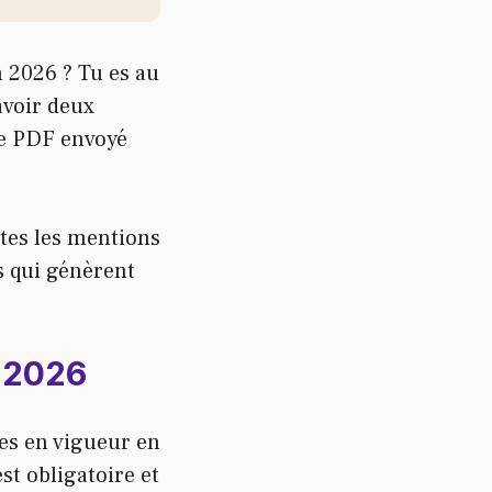
 2026 ? Tu es au
avoir deux
le PDF envoyé
utes les mentions
ls qui génèrent
r 2026
les en vigueur en
t obligatoire et