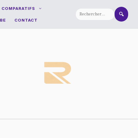
T COMPARATIFS
🔍
BE
CONTACT