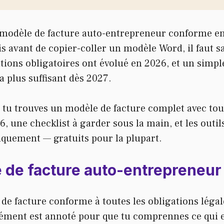
modèle de facture auto-entrepreneur conforme en
s avant de copier-coller un modèle Word, il faut s
tions obligatoires ont évolué en 2026, et un simp
a plus suffisant dès 2027.
, tu trouves un modèle de facture complet avec to
6, une checklist à garder sous la main, et les outi
iquement — gratuits pour la plupart.
 de facture auto-entrepreneu
de facture conforme à toutes les obligations léga
ément est annoté pour que tu comprennes ce qui es