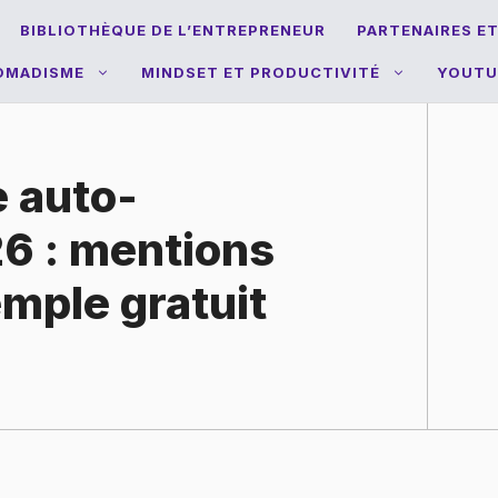
BIBLIOTHÈQUE DE L’ENTREPRENEUR
PARTENAIRES E
NOMADISME
MINDSET ET PRODUCTIVITÉ
YOUTU
e auto-
6 : mentions
emple gratuit