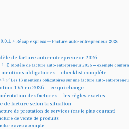
⚡ Récap express — Facture auto-entrepreneur 2026
dèle de facture auto-entrepreneur 2026
📄 Modèle de facture auto-entrepreneur 2026 — exemple confor
3 mentions obligatoires — checklist complète
✅ Les 13 mentions obligatoires sur une facture auto-entrepreneu
ntion TVA en 2026 — ce qui change
mérotation des factures — les règles exactes
 de facture selon ta situation
acture de prestation de services (cas le plus courant)
acture de vente de produits
acture avec acompte