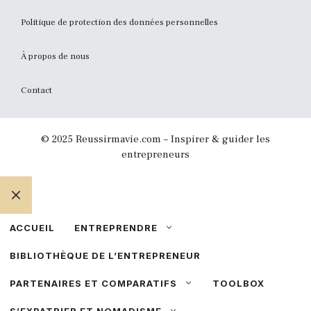
Politique de protection des données personnelles
À propos de nous
Contact
© 2025 Reussirmavie.com – Inspirer & guider les
entrepreneurs
FERMER
ACCUEIL
ENTREPRENDRE
BIBLIOTHÈQUE DE L’ENTREPRENEUR
PARTENAIRES ET COMPARATIFS
TOOLBOX
S’EXPATRIER ET NOMADISME