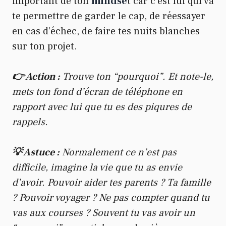
important de ton
mindse
t car c’est lui qui va
te permettre de garder le cap, de réessayer
en cas d’échec, de faire tes nuits blanches
sur ton projet.
👉 Action :
Trouve ton “pourquoi”. Et note-le,
mets ton fond d’écran de téléphone en
rapport avec lui que tu es des piqures de
rappels.
💡 Astuce :
Normalement ce n’est pas
difficile, imagine la vie que tu as envie
d’avoir. Pouvoir aider tes parents ? Ta famille
? Pouvoir voyager ? Ne pas compter quand tu
vas aux courses ? Souvent tu vas avoir un