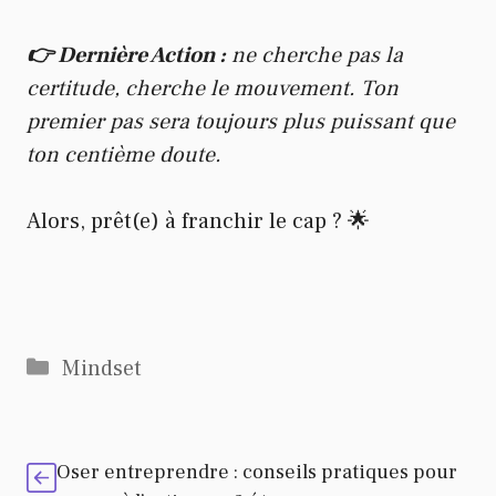
👉 Dernière Action :
ne cherche pas la
certitude, cherche le mouvement. Ton
premier pas sera toujours plus puissant que
ton centième doute.
Alors, prêt(e) à franchir le cap ? 🌟
Catégories
Mindset
Oser entreprendre : conseils pratiques pour