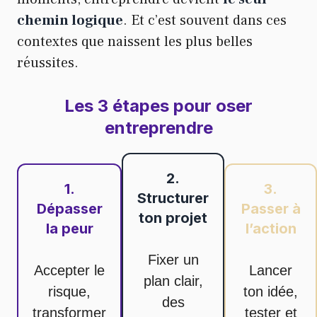
chemin logique
. Et c’est souvent dans ces
contextes que naissent les plus belles
réussites.
Les 3 étapes pour oser
entreprendre
2.
1.
3.
Structurer
Dépasser
Passer à
ton projet
la peur
l’action
Fixer un
Accepter le
Lancer
plan clair,
risque,
ton idée,
des
transformer
tester et