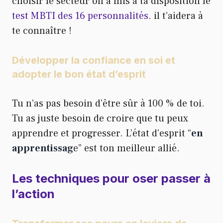
choisir le secteur on a mis à ta disposition le
test MBTI des 16 personnalités
. il t’aidera à
te connaître !
Développer la confiance en soi et
adopter le bon état d’esprit
Tu n’as pas besoin d’être sûr à 100 % de toi.
Tu as juste besoin de croire que tu peux
apprendre et progresser. L’état d’esprit “
en
apprentissag
e” est ton meilleur allié.
Les techniques pour oser passer à
l’action