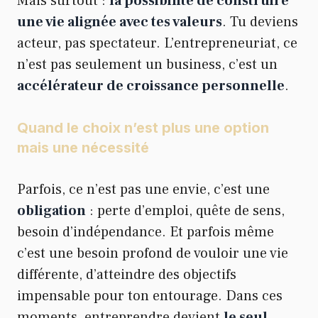
Mais surtout :
la possibilité de construire
une vie alignée avec tes valeurs
. Tu deviens
acteur, pas spectateur. L’entrepreneuriat, ce
n’est pas seulement un business, c’est un
accélérateur de croissance personnelle
.
Quand le choix n’est plus une option
mais une nécessité
Parfois, ce n’est pas une envie, c’est une
obligation
: perte d’emploi, quête de sens,
besoin d’indépendance. Et parfois même
c’est une besoin profond de vouloir une vie
différente, d’atteindre des objectifs
impensable pour ton entourage. Dans ces
moments, entreprendre devient
le seul