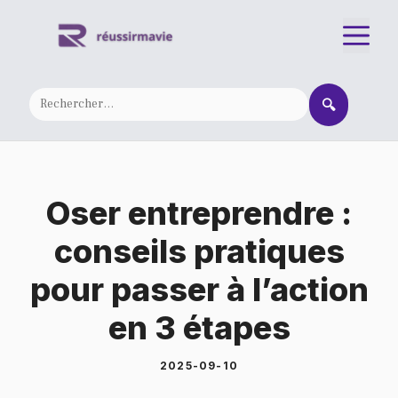
Aller
M
au
contenu
🔍
Oser entreprendre :
conseils pratiques
pour passer à l’action
en 3 étapes
2025-09-10