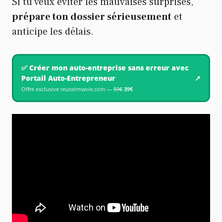
Si tu veux éviter les mauvaises surprises,
prépare ton dossier sérieusement
et
anticipe les délais.
✅ Créer mon auto-entreprise sans erreur avec
Portail Auto-Entrepreneur
↗
Offre exclusive reussirmavie.com —
59€
39€