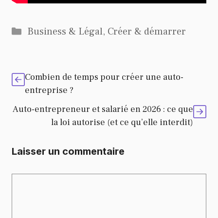
Catégories
Business & Légal
,
Créer & démarrer
Combien de temps pour créer une auto-
entreprise ?
Auto-entrepreneur et salarié en 2026 : ce que
la loi autorise (et ce qu’elle interdit)
Laisser un commentaire
Commentaire