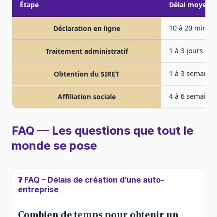
Étape
Délai moyen
10 à 20 minut
Déclaration en ligne
1 à 3 jours
Traitement administratif
1 à 3 semaine
Obtention du SIRET
4 à 6 semaine
Affiliation sociale
FAQ — Les questions que tout le
monde se pose
❓ FAQ – Délais de création d’une auto-
entreprise
Combien de temps pour obtenir un