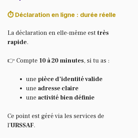
⏱️ Déclaration en ligne : durée réelle
La déclaration en elle-même est
très
rapide
.
👉 Compte
10 à 20 minutes
, si tu as :
une
pièce d’identité valide
une
adresse claire
une
activité bien définie
Ce point est géré via les services de
l’
URSSAF
.