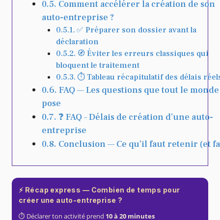
Comment accélérer la création de son
auto-entreprise ?
✅ Préparer son dossier avant la
déclaration
🧭 Éviter les erreurs classiques qui
bloquent le traitement
⏱️ Tableau récapitulatif des délais réel
FAQ — Les questions que tout le monde
pose
❓ FAQ – Délais de création d’une auto-
entreprise
Conclusion — Ce qu’il faut retenir (et fa
⚡️
Récap express — Combien de temps pour
créer une auto-entreprise ?
⏱️ Déclarer ton activité prend
10 à 20 minutes