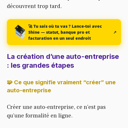
découvrent trop tard.
🚀 Tu sais où tu vas ? Lance-toi avec
Shine — statut, banque pro et
↗
facturation en un seul endroit
La création d’une auto-entreprise
: les grandes étapes
🧩 Ce que signifie vraiment “créer” une
auto-entreprise
Créer une auto-entreprise, ce n’est pas
qu’une formalité en ligne.