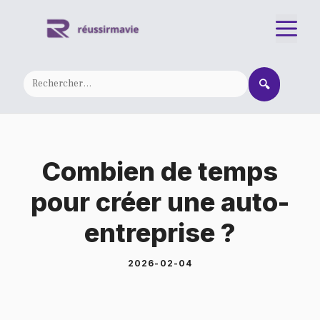
Aller
M
au
contenu
🔍
Combien de temps
pour créer une auto-
entreprise ?
2026-02-04