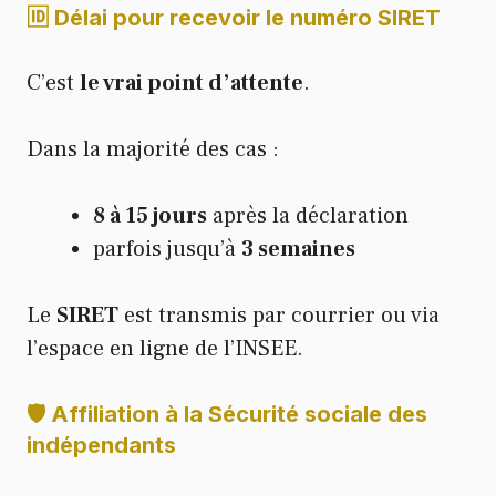
🆔 Délai pour recevoir le numéro SIRET
C’est
le vrai point d’attente
.
Dans la majorité des cas :
8 à 15 jours
après la déclaration
parfois jusqu’à
3 semaines
Le
SIRET
est transmis par courrier ou via
l’espace en ligne de l’INSEE.
🛡️ Affiliation à la Sécurité sociale des
indépendants