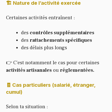
🏗️ Nature de l’activité exercée
Certaines activités entraînent :
des
contrôles supplémentaires
des
rattachements spécifiques
des délais plus longs
👉 C’est notamment le cas pour certaines
activités artisanales
ou
réglementées.
🧾 Cas particuliers (salarié, étranger,
cumul)
Selon ta situation :