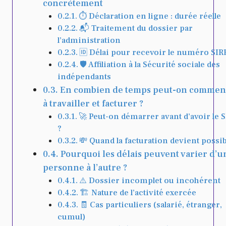
concrètement
⏱️ Déclaration en ligne : durée réelle
📬 Traitement du dossier par
l’administration
🆔 Délai pour recevoir le numéro SIR
🛡️ Affiliation à la Sécurité sociale des
indépendants
En combien de temps peut-on commen
à travailler et facturer ?
🚀 Peut-on démarrer avant d’avoir le 
?
💸 Quand la facturation devient possib
Pourquoi les délais peuvent varier d’u
personne à l’autre ?
⚠️ Dossier incomplet ou incohérent
🏗️ Nature de l’activité exercée
🧾 Cas particuliers (salarié, étranger,
cumul)