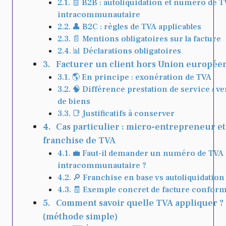
🧾 B2B : autoliquidation et numéro de 
intracommunautaire
👤 B2C : règles de TVA applicables
📄 Mentions obligatoires sur la facture
📊 Déclarations obligatoires
Facturer un client hors Union europée
🌎 En principe : exonération de TVA
🧠 Différence prestation de service / ve
de biens
📑 Justificatifs à conserver
Cas particulier : micro-entrepreneur et
franchise de TVA
💼 Faut-il demander un numéro de TVA
intracommunautaire ?
🔎 Franchise en base vs autoliquidation
🧾 Exemple concret de facture confor
Comment savoir quelle TVA appliquer ?
(méthode simple)