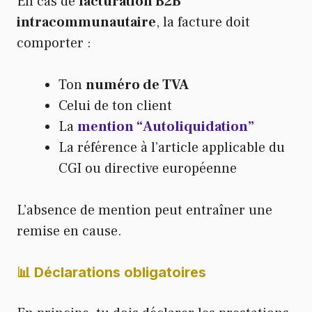
En cas de
facturation B2B
intracommunautaire
, la facture doit
comporter :
Ton
numéro de TVA
Celui de ton client
La
mention “Autoliquidation”
La référence à l’article applicable du
CGI ou directive européenne
L’absence de mention peut entraîner une
remise en cause.
📊 Déclarations obligatoires