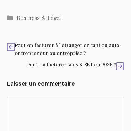
Catégories
Business & Légal
Peut-on facturer à l’étranger en tant qu’auto-
entrepreneur ou entreprise ?
Peut-on facturer sans SIRET en 2026 ?
Laisser un commentaire
Commentaire