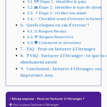
🗺️ Étape 1 : identifier le pays
👥 Étape 2 : identifier le type de client
📌 Étape 3 : vérifier ton statut
✅ Checklist avant d’envoyer la facture
Quels risques en cas d’erreur ?
⚖️ Risques fiscaux
💸 Risques financiers
🛡️ Comment se sécuriser
FAQ – Peut-on facturer à l’étranger
❓ FAQ – Facturer à l’étranger : ce que tu 
absolument savoir
Conclusion : facturer à l’étranger, oui.
Improviser, non.
⚡️
Récap express
–
Peut-on facturer à l’étranger ?
🌍 Oui, tu peux facturer à l’étranger