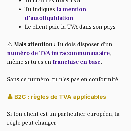
Tu factures
hors TVA
Tu indiques
la mention
d’autoliquidation
Le client paie la TVA dans son pays
⚠️
Mais attention :
Tu dois disposer d’un
numéro de TVA intracommunautaire
,
même si tu es en
franchise en base
.
Sans ce numéro, tu n’es pas en conformité.
👤 B2C : règles de TVA applicables
Si ton client est un particulier européen, la
règle peut changer.