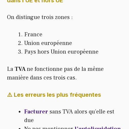
dans l’UE et hors UE
On distingue trois zones :
France
Union européenne
Pays hors Union européenne
La
TVA
ne fonctionne pas de la même
manière dans ces trois cas.
⚠️ Les erreurs les plus fréquentes
Facturer
sans TVA alors qu’elle est
due