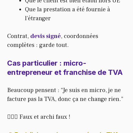
Que le client est bien établi hors UE
Que la prestation a été fournie à
l’étranger
Contrat,
devis signé
, coordonnées
complètes : garde tout.
Cas particulier : micro-
entrepreneur et franchise de TVA
Beaucoup pensent : “Je suis en micro, je ne
facture pas la TVA, donc ça ne change rien.”
🙅🏻‍♂️ Faux et archi faux !