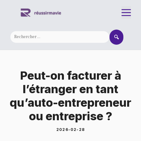
Aller
M
au
contenu
🔍
Peut-on facturer à
l’étranger en tant
qu’auto-entrepreneur
ou entreprise ?
2026-02-28