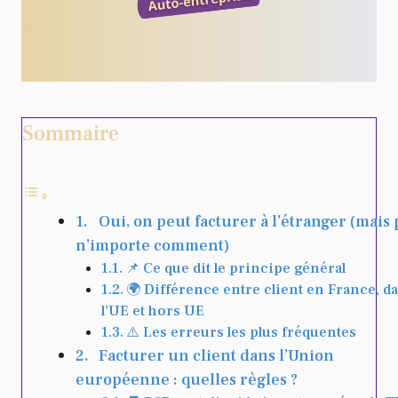
Sommaire
Oui, on peut facturer à l’étranger (mais 
n’importe comment)
📌 Ce que dit le principe général
🌍 Différence entre client en France, d
l’UE et hors UE
⚠️ Les erreurs les plus fréquentes
Facturer un client dans l’Union
européenne : quelles règles ?