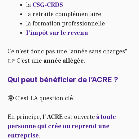
la
CSG-CRDS
la retraite complémentaire
la formation professionnelle
l’impôt sur le revenu
Ce n’est donc pas une “année sans charges”.
👉 C’est une
année allégée
.
Qui peut bénéficier de l’ACRE ?
🤓 C’est LA question clé.
En principe,
l’ACRE
est ouverte
à toute
personne qui crée ou reprend une
entreprise
.