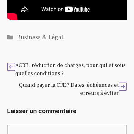
Catégories
Business & Légal
ACRE : réduction de charges, pour qui et sous
quelles conditions ?
Quand payer la CFE ? Dates, échéances et
erreurs à éviter
Laisser un commentaire
Commentaire