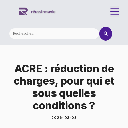
Aller
M
au
contenu
🔍
ACRE : réduction de
charges, pour qui et
sous quelles
conditions ?
2026-03-03