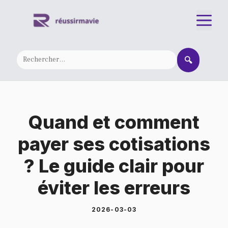
Aller
M
au
contenu
🔍
Quand et comment
payer ses cotisations
? Le guide clair pour
éviter les erreurs
2026-03-03