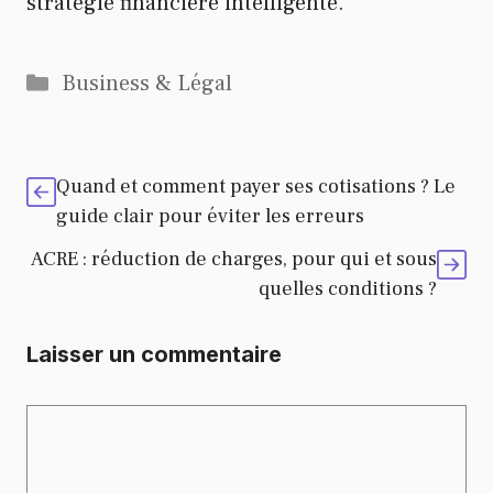
stratégie financière intelligente.
Catégories
Business & Légal
Quand et comment payer ses cotisations ? Le
guide clair pour éviter les erreurs
ACRE : réduction de charges, pour qui et sous
quelles conditions ?
Laisser un commentaire
Commentaire