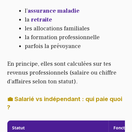
l’
assurance maladie
la
retraite
les allocations familiales
la formation professionnelle
parfois la prévoyance
En principe, elles sont calculées sur tes
revenus professionnels (salaire ou chiffre
d’affaires selon ton statut).
💼 Salarié vs indépendant : qui paie quoi
?
Statut
Fonction