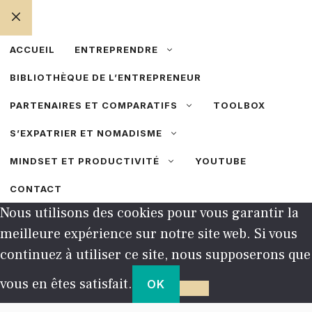
FERMER
ACCUEIL
ENTREPRENDRE
BIBLIOTHÈQUE DE L’ENTREPRENEUR
PARTENAIRES ET COMPARATIFS
TOOLBOX
S’EXPATRIER ET NOMADISME
MINDSET ET PRODUCTIVITÉ
YOUTUBE
CONTACT
Nous utilisons des cookies pour vous garantir la
meilleure expérience sur notre site web. Si vous
continuez à utiliser ce site, nous supposerons que
vous en êtes satisfait.
OK