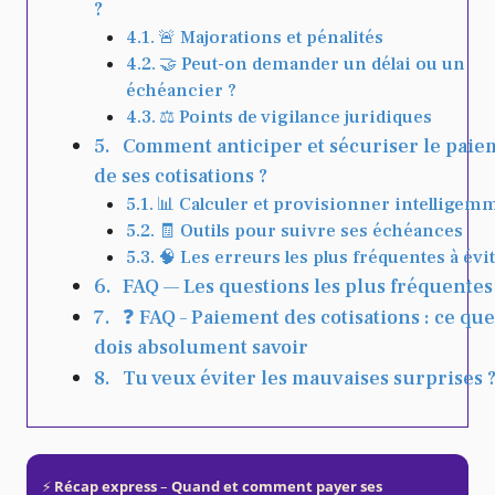
?
🚨 Majorations et pénalités
🤝 Peut-on demander un délai ou un
échéancier ?
⚖️ Points de vigilance juridiques
Comment anticiper et sécuriser le paie
de ses cotisations ?
📊 Calculer et provisionner intelligem
🧾 Outils pour suivre ses échéances
🧠 Les erreurs les plus fréquentes à évi
FAQ — Les questions les plus fréquentes
❓ FAQ – Paiement des cotisations : ce que
dois absolument savoir
Tu veux éviter les mauvaises surprises 
⚡️
Récap express
–
Quand et comment payer ses