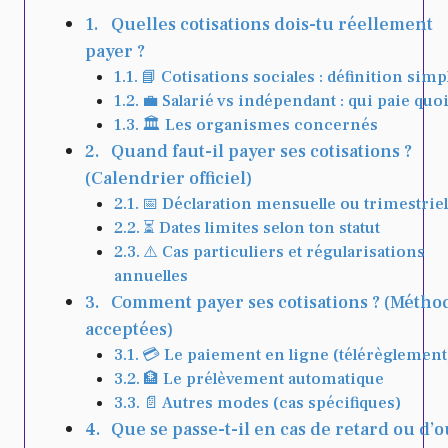
Quelles cotisations dois-tu réellement
payer ?
📘 Cotisations sociales : définition simp
💼 Salarié vs indépendant : qui paie quoi
🏛 Les organismes concernés
Quand faut-il payer ses cotisations ?
(Calendrier officiel)
📅 Déclaration mensuelle ou trimestriel
⏳ Dates limites selon ton statut
⚠️ Cas particuliers et régularisations
annuelles
Comment payer ses cotisations ? (Métho
acceptées)
💳 Le paiement en ligne (télérèglement
🏦 Le prélèvement automatique
📄 Autres modes (cas spécifiques)
Que se passe-t-il en cas de retard ou d’o