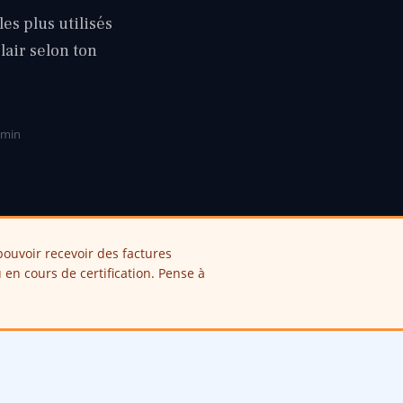
les plus utilisés
clair selon ton
8 min
ouvoir recevoir des factures
 en cours de certification. Pense à