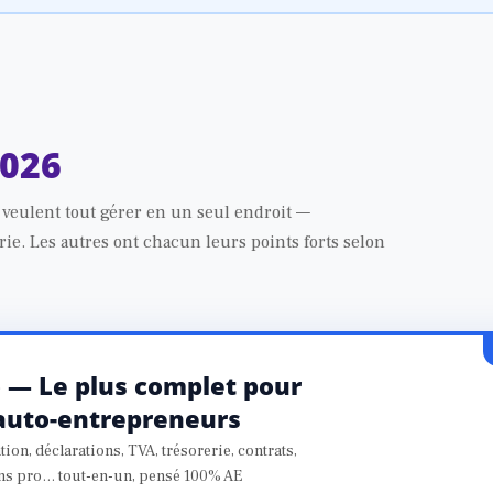
2026
 veulent tout gérer en un seul endroit —
rie. Les autres ont chacun leurs points forts selon
o — Le plus complet pour
 auto-entrepreneurs
tion, déclarations, TVA, trésorerie, contrats,
ns pro… tout-en-un, pensé 100% AE