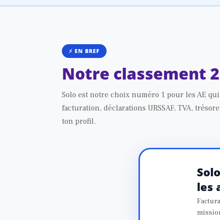
⚡ EN BREF
Notre classement 
Solo est notre choix numéro 1 pour les AE qui
facturation, déclarations URSSAF, TVA, trésore
ton profil.
Sol
les
Factura
missio