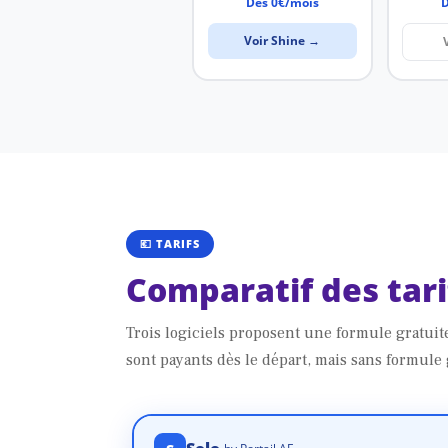
Dès 0€/mois
D
Voir Shine →
💶 TARIFS
Comparatif des tari
Trois logiciels proposent une formule gratuite
sont payants dès le départ, mais sans formule 