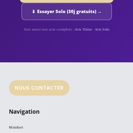
📱 Essayer Solo (30j gratuits) →
Voir aussi nos avis complets :
Avis Tiime
·
Avis Solo
NOUS CONTACTER
Navigation
Mindset