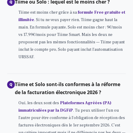
Tiime ou Solo : lequel est le moins cher ?
Q
Tiime est moins cher grâce à sa
formule Free gratuite et
illimitée
. Si tu ne veux payer rien, Tiime gagne haut la
main. En formule payante, Solo est moins cher : 9€/mois
vs 17,99€/mois pour Tiime Smart. Mais les deux ne
proposent pas les mêmes fonctionnalités — Tiime payant
inclut le compte pro, Solo payant inclut l’automatisation
URSSAF.
Tiime et Solo sont-ils conformes à la réforme
Q
de la facturation électronique 2026 ?
Oui, les deux sont des
Plateformes Agréées (PA)
immatriculées par la DGFiP
. Tu peux utiliser l’un ou
l’autre pour être conforme à l’obligation de réception des
factures électroniques dès le 1er septembre 2026. C’est
un critère important mais il ne différencie pas les deux —