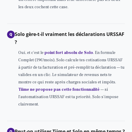
les deux cochent cette case.
Solo gère-t-il vraiment les déclarations URSSAF
Q
?
Oui, et c’est le
point fort absolu de Solo
. En formule
Complet (19€/mois), Solo calcule tes cotisations URSSAF
à partir de ta facturation et pré-remplit ta déclaration — tu
valides en un clic. Le simulateur de revenus nets te
montre ce qui reste après charges sociales et impôts.
Tiime ne propose pas cette fonctionnalité
— si
l’automatisation URSSAF est ta priorité, Solo s’impose
clairement.
Peut-on utiliser Tiime et Solo en même temps ?
Q