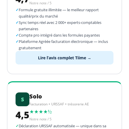
Notre note / 5
✓
Formule gratuite illimitée — le meilleur rapport
qualité/prix du marché
✓
Sync temps réel avec 2 000+ experts-comptables
partenaires
✓
Compte pro intégré dans les formules payantes
✓
Plateforme Agréée facturation électronique — inclus
gratuitement
Lire l’avis complet Tiime →
Solo
S
Facturation + URSSAF + trésorerie AE
4,5
★★★★½
Notre note / 5
✓
Déclaration URSSAF automatisée — unique dans sa