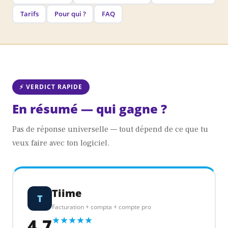
Tarifs
Pour qui ?
FAQ
⚡ VERDICT RAPIDE
En résumé — qui gagne ?
Pas de réponse universelle — tout dépend de ce que tu
veux faire avec ton logiciel.
Tiime
T
Facturation + compta + compte pro
4,7
★★★★★