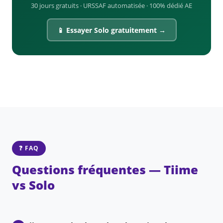
30 jours gratuits · URSSAF automatisée · 100% dédié AE
📱 Essayer Solo gratuitement →
❓ FAQ
Questions fréquentes — Tiime
vs Solo