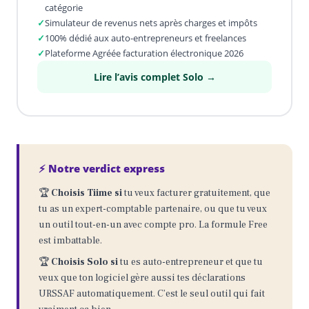
catégorie
✓
Simulateur de revenus nets après charges et impôts
✓
100% dédié aux auto-entrepreneurs et freelances
✓
Plateforme Agréée facturation électronique 2026
Lire l’avis complet Solo →
⚡ Notre verdict express
🏆
Choisis Tiime si
tu veux facturer gratuitement, que
tu as un expert-comptable partenaire, ou que tu veux
un outil tout-en-un avec compte pro. La formule Free
est imbattable.
🏆
Choisis Solo si
tu es auto-entrepreneur et que tu
veux que ton logiciel gère aussi tes déclarations
URSSAF automatiquement. C’est le seul outil qui fait