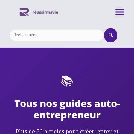
Aller
M
au
contenu
🔍
📚
Tous nos guides auto-
entrepreneur
Plus de 50 articles pour créer, gérer et