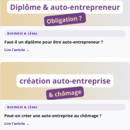
BUSINESS & LÉGAL
Faut-il un diplôme pour être auto-entrepreneur ?
Lire l'article →
BUSINESS & LÉGAL
Peut-on créer une auto-entreprise au chômage ?
Lire l'article →