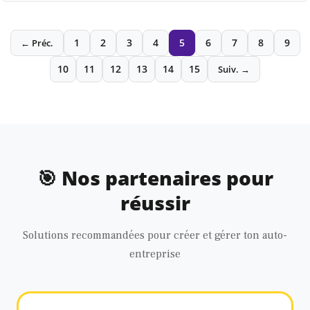
1
2
3
4
5
6
7
8
9
← Préc.
10
11
12
13
14
15
Suiv. →
🎯 Nos partenaires pour
réussir
Solutions recommandées pour créer et gérer ton auto-
entreprise