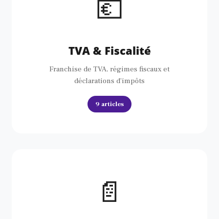
💶
TVA & Fiscalité
Franchise de TVA, régimes fiscaux et
déclarations d’impôts
9 articles
📄